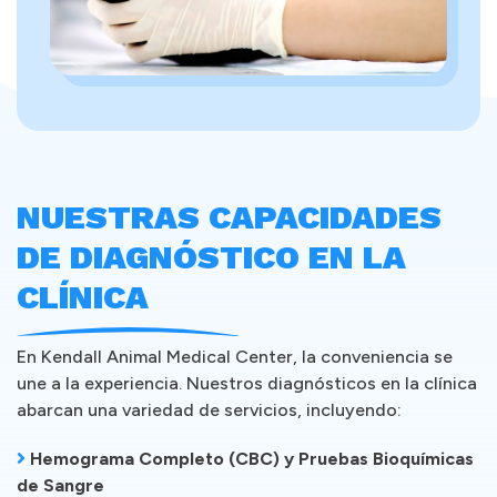
NUESTRAS CAPACIDADES
DE DIAGNÓSTICO EN LA
CLÍNICA
En Kendall Animal Medical Center, la conveniencia se
une a la experiencia. Nuestros diagnósticos en la clínica
abarcan una variedad de servicios, incluyendo:
Hemograma Completo (CBC) y Pruebas Bioquímicas
de Sangre