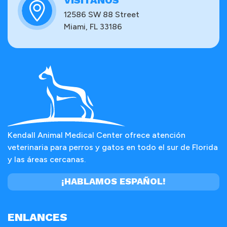
VISÍTANOS
12586 SW 88 Street
Miami, FL 33186
Kendall Animal Medical Center ofrece atención
veterinaria para perros y gatos en todo el sur de Florida
y las áreas cercanas.
¡HABLAMOS ESPAÑOL!
ENLANCES